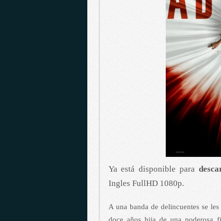
Ya está disponible para
desca
Ingles FullHD 1080p.
A una banda de delincuentes se les 
doce años hija de una poderosa f