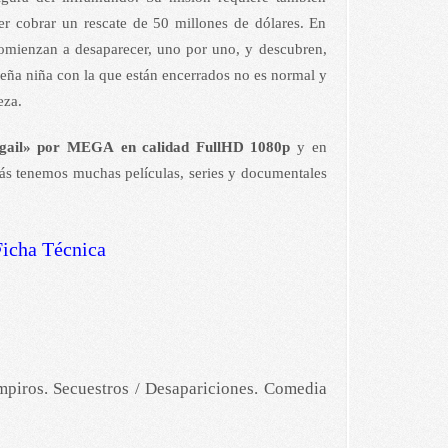
der cobrar un rescate de 50 millones de dólares. En
comienzan a desaparecer, uno por uno, y descubren,
ueña niña con la que están encerrados no es normal y
eza.
igail» por MEGA en calidad FullHD 1080p
y en
s tenemos muchas películas, series y documentales
Ficha Técnica
Vampiros. Secuestros / Desapariciones. Comedia