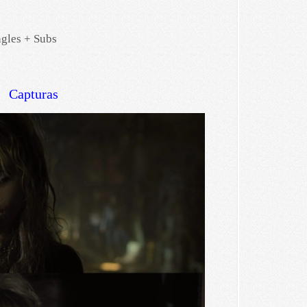
ngles + Subs
Capturas