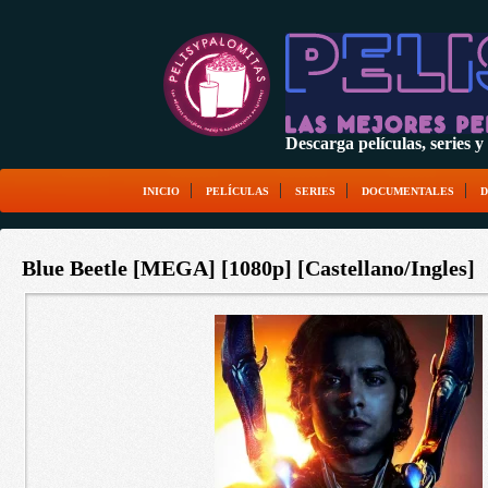
Descarga películas, serie
INICIO
PELÍCULAS
SERIES
DOCUMENTALES
D
Blue Beetle [MEGA] [1080p] [Castellano/Ingles]