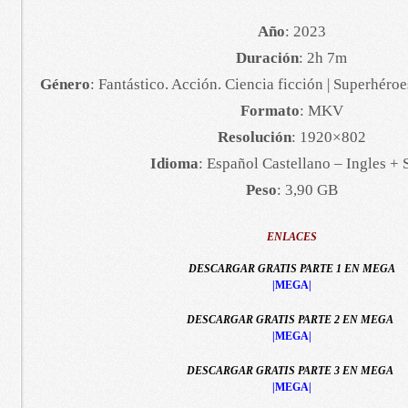
Año
: 2023
Duración
: 2h 7m
Género
: Fantástico. Acción. Ciencia ficción | Superhér
Formato
: MKV
Resolución
: 1920×802
Idioma
: Español Castellano – Ingles + 
Peso
: 3,90 GB
ENLACES
DESCARGAR GRATIS PARTE 1 EN MEGA
|MEGA|
DESCARGAR GRATIS PARTE 2 EN MEGA
|MEGA|
DESCARGAR GRATIS PARTE 3 EN MEGA
|MEGA|