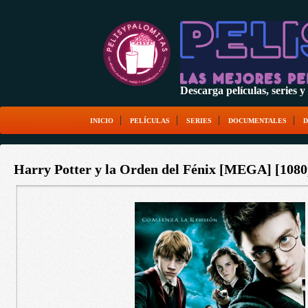
Descarga películas, serie
INICIO
PELÍCULAS
SERIES
DOCUMENTALES
D
Harry Potter y la Orden del Fénix [MEGA] [1080p