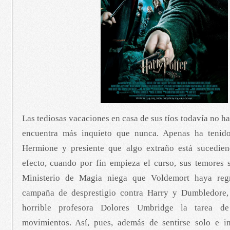
Las tediosas vacaciones en casa de sus tíos todavía no h
encuentra más inquieto que nunca. Apenas ha tenid
Hermione y presiente que algo extraño está sucedie
efecto, cuando por fin empieza el curso, sus temores s
Ministerio de Magia niega que Voldemort haya reg
campaña de desprestigio contra Harry y Dumbledore
horrible profesora Dolores Umbridge la tarea de
movimientos. Así, pues, además de sentirse solo e i