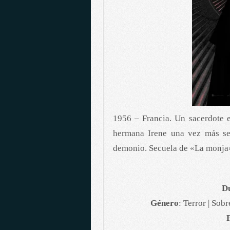
1956 – Francia. Un sacerdote e
hermana Irene una vez más se
demonio. Secuela de «La monja
D
Género
: Terror | Sob