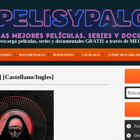
escarga películas, series y documentales GRATIS a través de M
SERIES
DOCUMENTALES
DONACIONES
CATÁLOGO
¿CÓMO DESCARGAR
[Castellano/Ingles]
Est
Dre