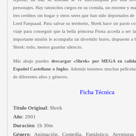
personajes. Hay ratoncitos ciegos en su comida, un enorme y ma
tres cerditos sin hogar y otros seres que han sido deportados de 
Lord Farquaad. Para salvar su territorio, Shrek hace un pacto 
viaje para conseguir que la bella princesa Fiona acceda a ser l
importante misión le acompaña un divertido burro, dispuesto a 
Shrek: todo, menos guardar silencio.
Más abajo puedes
descargar «
Shrek
» por MEGA en calida
Español Castellano o Ingles
. Además tenemos muchas películas
de diferentes años y géneros.
Ficha Técnica
Título Original
: Shrek
Año
: 2001
Duración
: 1h 30m
Género
: Animación. Comedia. Fantástico. Aventuras 