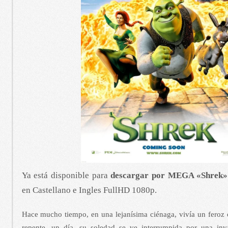
Ya está disponible para
descargar por MEGA «Shrek» 
en Castellano e Ingles FullHD 1080p.
Hace mucho tiempo, en una lejanísima ciénaga, vivía un feroz
repente, un día, su soledad se ve interrumpida por una inv