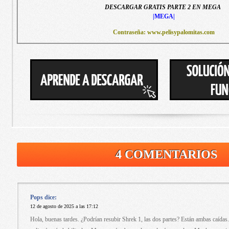
DESCARGAR GRATIS PARTE 2 EN MEGA
|MEGA|
Contraseña: www.pelisypalomitas.com
4 COMENTARIOS
Pops
dice:
12 de agosto de 2025 a las 17:12
Hola, buenas tardes. ¿Podrían resubir Shrek 1, las dos partes? Están ambas caídas.