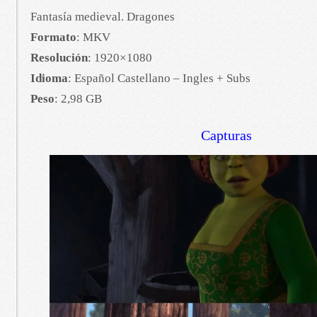
Fantasía medieval. Dragones
Formato
: MKV
Resolución
: 1920×1080
Idioma
: Español Castellano – Ingles + Subs
Peso
: 2,98 GB
Capturas