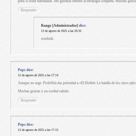
pelis sí están habilitadas. Me gustaría obtener la tetralogía completa. Muchas graci
Responder
Rango [Administrador]
dice:
13 de agosto de 2025 a las 20:33
resubida
Pops
dice:
12 de agosto de 2025 a las 17:14
Aunque no urge. Prefefiría dar prioridad a «El Hobbit: La batalla de los cinco ejérc
Muchas gracias y un cordial saludo.
Responder
Pops
dice:
12 de agosto de 2025 a las 17:15