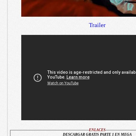
Trailer
ENLACES
DESCARGAR GRATIS PARTE 1 EN MEGA