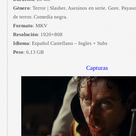
Género
: Terror | Slasher. Asesinos en serie. Gore. Paya
de terror. Comedia negra.
Formato
: MKV
Resolución
: 1920×808
Idioma
: Español Castellano – Ingles + Subs
Peso
: 6,13 GB
Capturas